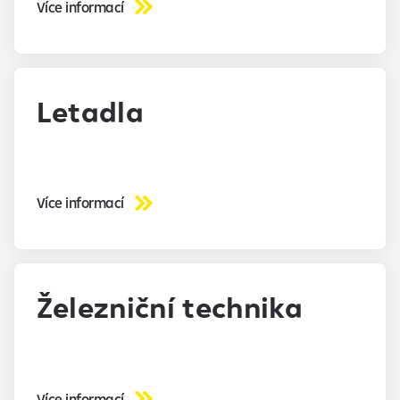
Více informací
Letadla
Více informací
Železniční technika
Více informací