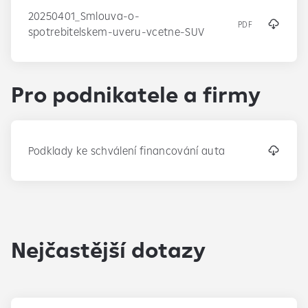
20250401_Smlouva-o-
PDF
spotrebitelskem-uveru-vcetne-SUV
Pro podnikatele a firmy
Podklady ke schválení financování auta
Nejčastější dotazy