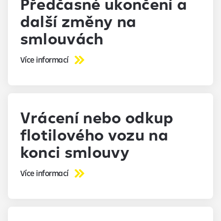
Předčasné ukončení a
další změny na
smlouvách
Více informací
Vrácení nebo odkup
flotilového vozu na
konci smlouvy
Více informací