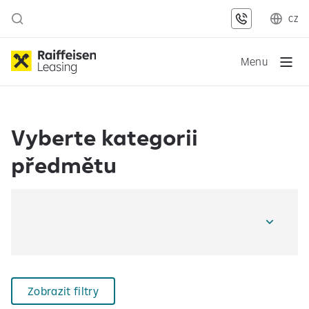
CZ
Menu
Vyberte kategorii
předmětu