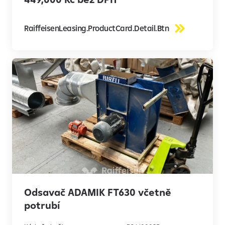
RaiffeisenLeasing.ProductCard.Detail.Btn
Odsavač ADAMIK FT630 včetně
potrubí