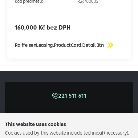
Kód předmětu:
R26/00035
160,000 Kč bez DPH
RaiffeisenLeasing.ProductCard.Detail.Btn
221 511 611
Accident Assistance
This website uses cookies
Cookies used by this website include technical (necessary),