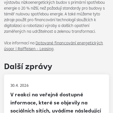
výstavbu nízkoenergetických budov s primární spotřebou
energie o 20 % nižší, než požadují standardy pro budovy s
téměř nulovou spotřebou energie. A také můžeme tyto
zdroje použít pro financování technologií sloužících k
digitalizaci a robotizaci výroby a dalších opatření
zaměřených na udržitelnost a zelenou transformaci.
Více informací na
Dotované financování energetických
úspor | Raiffeisen - Leasing
.
Další zprávy
30.4. 2026
V reakci na veřejně dostupné
informace, které se objevily na
sociálních sítích, uvádíme následující