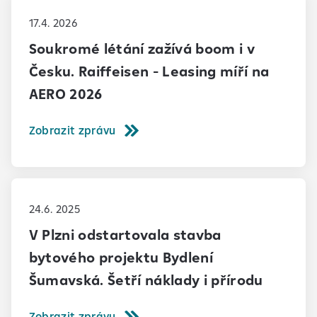
17.4. 2026
Soukromé létání zažívá boom i v
Česku. Raiffeisen - Leasing míří na
AERO 2026
Zobrazit zprávu
24.6. 2025
V Plzni odstartovala stavba
bytového projektu Bydlení
Šumavská. Šetří náklady i přírodu
Zobrazit zprávu