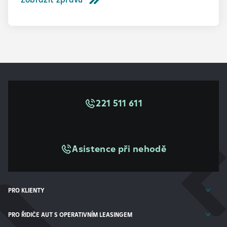
221 511 611
Asistence při nehodě
PRO KLIENTY
PRO ŘIDIČE AUT S OPERATIVNÍM LEASINGEM