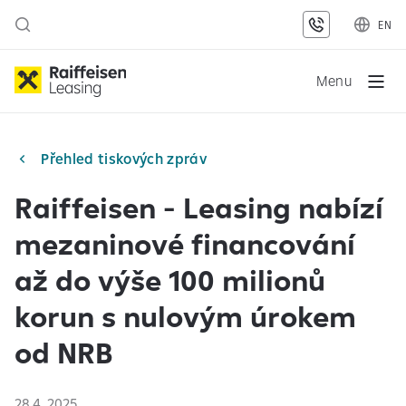
EN
Menu
Přehled tiskových zpráv
Raiffeisen - Leasing nabízí
mezaninové financování
až do výše 100 milionů
korun s nulovým úrokem
od NRB
28.4. 2025