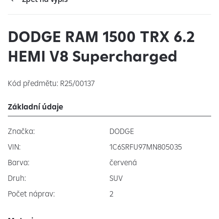
DODGE RAM 1500 TRX 6.2
HEMI V8 Supercharged
Kód předmětu: R25/00137
Základní údaje
Značka:
DODGE
VIN:
1C6SRFU97MN805035
Barva:
červená
Druh:
SUV
Počet náprav:
2