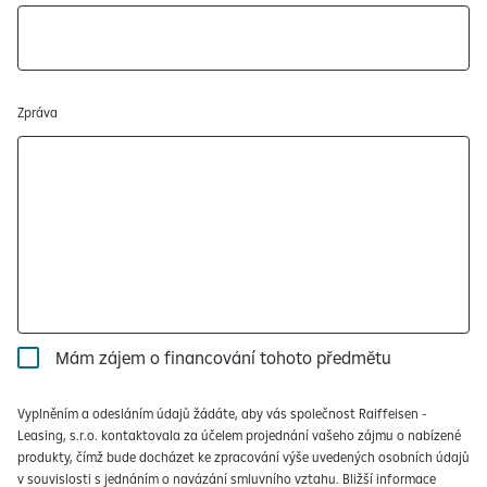
Zpráva
Mám zájem o financování tohoto předmětu
Vyplněním a odesláním údajů žádáte, aby vás společnost Raiffeisen -
Leasing, s.r.o. kontaktovala za účelem projednání vašeho zájmu o nabízené
produkty, čímž bude docházet ke zpracování výše uvedených osobních údajů
v souvislosti s jednáním o navázání smluvního vztahu. Bližší informace