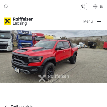
EN
Menu
Zpět na výpis