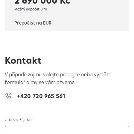
2 690 000 Kč
Možný odpočet DPH
Přepočíst na EUR
Kontakt
V případě zájmu volejte prodejce nebo vyplňte
formulář a my se vám ozveme.
+420 720 965 561
Jméno a Příjmení