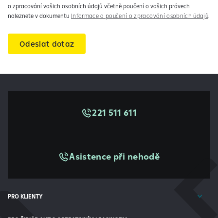
o zpracování vašich osobních údajů včetně poučení o vašich právech
naleznete v dokumentu
Informace a poučení o zpracování osobních údajů
.
reCAPTCHA
221 511 611
Asistence při nehodě
PRO KLIENTY