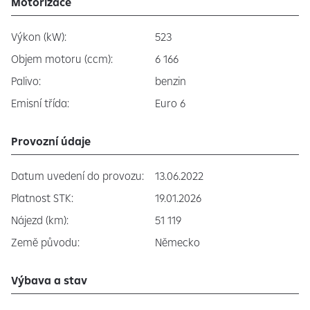
Motorizace
Výkon (kW):
523
Objem motoru (ccm):
6 166
Palivo:
benzin
Emisní třída:
Euro 6
Provozní údaje
Datum uvedení do provozu:
13.06.2022
Platnost STK:
19.01.2026
Nájezd (km):
51 119
Země původu:
Německo
Výbava a stav